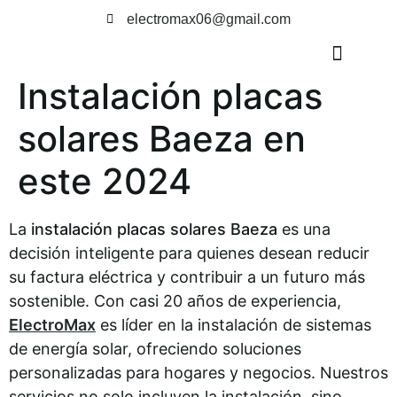
electromax06@gmail.com
Instalación placas
TRABAJOS REALIZADOS
solares Baeza en
este 2024
La
instalación placas solares Baeza
es una
decisión inteligente para quienes desean reducir
su factura eléctrica y contribuir a un futuro más
sostenible. Con casi 20 años de experiencia,
ElectroMax
es líder en la instalación de sistemas
de energía solar, ofreciendo soluciones
personalizadas para hogares y negocios. Nuestros
servicios no solo incluyen la instalación, sino