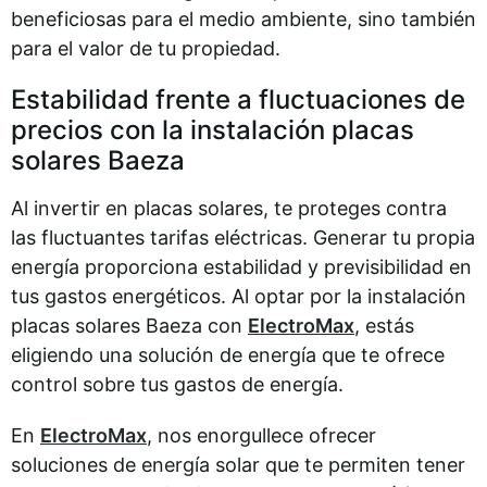
beneficiosas para el medio ambiente, sino también
para el valor de tu propiedad.
Estabilidad frente a fluctuaciones de
precios con la instalación placas
solares Baeza
Al invertir en placas solares, te proteges contra
las fluctuantes tarifas eléctricas. Generar tu propia
energía proporciona estabilidad y previsibilidad en
tus gastos energéticos. Al optar por la instalación
placas solares Baeza con
ElectroMax
, estás
eligiendo una solución de energía que te ofrece
control sobre tus gastos de energía.
En
ElectroMax
, nos enorgullece ofrecer
soluciones de energía solar que te permiten tener